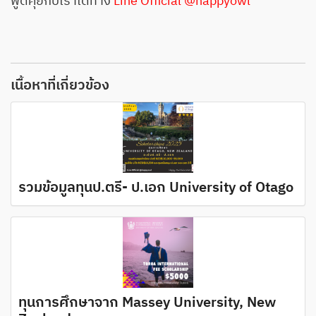
พูดคุยกับเราได้ทาง
Line Official @happyowl
เนื้อหาที่เกี่ยวข้อง
รวมข้อมูลทุนป.ตรี- ป.เอก University of Otago
ทุนการศึกษาจาก Massey University, New