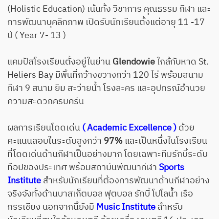
(Holistic Education) เน้นทั้ง วิชาการ คุณธรรม กีฬา และ
การพัฒนาบุคลิกภาพ เปิดรับนักเรียนตั้งแต่อายุ 11 -17
ปี ( Year 7- 13 )
แคมปัสโรงเรียนตั้งอยู่ในย่าน
Glendowie
ใกล้กับหาด St.
Heliers Bay มีพื้นที่กว้างขวางกว่า 120 ไร่ พร้อมสนาม
กีฬา 9 สนาม ยิม สะว่ายน้ำ โรงละคร และอุปกรณ์อำนวย
ความสะดวกครบครัน
ผลการเรียนโดดเด่น
( Academic Excellence )
ด้วย
คะแนนสอบในระดับสูงกว่า
97%
และเป็นหนึ่งในโรงเรียน
ที่โดดเด่นด้านกีฬาเป็นอย่างมาก โดยเฉพาะทีมรักบี้ระดับ
ท๊อปของประเทศ พร้อมสถาบันพัฒนากีฬา
Sports
Institute
สำหรับนักเรียนที่ต้องการพัฒนาด้านกีฬาอย่าง
จริงจังทั้งด้านบาสเก็ตบอล ฟุตบอล รักบี้ โปโลน้ำ เรือ
กรรเชียง นอกจากนี้ยังมี
Music Institute
สำหรับ