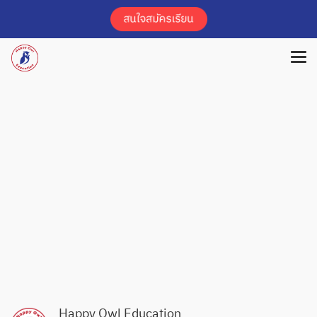
Happy Owl Education