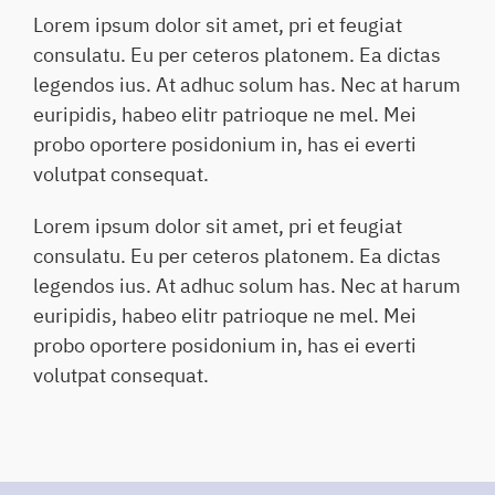
Lorem ipsum dolor sit amet, pri et feugiat
consulatu. Eu per ceteros platonem. Ea dictas
legendos ius. At adhuc solum has. Nec at harum
euripidis, habeo elitr patrioque ne mel. Mei
probo oportere posidonium in, has ei everti
volutpat consequat.
Lorem ipsum dolor sit amet, pri et feugiat
consulatu. Eu per ceteros platonem. Ea dictas
legendos ius. At adhuc solum has. Nec at harum
euripidis, habeo elitr patrioque ne mel. Mei
probo oportere posidonium in, has ei everti
volutpat consequat.