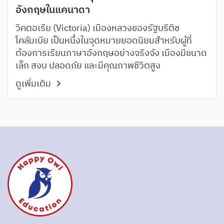
อังกฤษในแคนาดา
วิคตอเรีย (Victoria) เมืองหลวงของรัฐบริติช
โคลัมเบีย เป็นหนึ่งในจุดหมายยอดนิยมสำหรับผู้ที่
ต้องการเรียนภาษาอังกฤษอย่างจริงจัง เมืองมีขนาด
เล็ก สงบ ปลอดภัย และมีคุณภาพชีวิตสูง
ดูเพิ่มเติม