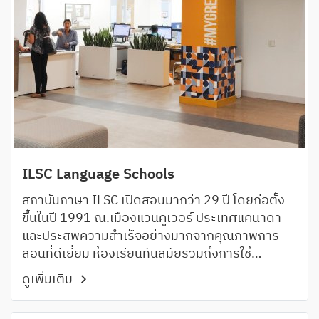
ILSC Language Schools
สถาบันภาษา ILSC เปิดสอนมากว่า 29 ปี โดยก่อตั้ง
ขึ้นในปี 1991 ณ.เมืองแวนคูเวอร์ ประเทศแคนาดา
และประสพความสำเร็จอย่างมากจากคุณภาพการ
สอนที่ดีเยี่ยม ห้องเรียนทันสมัยรวมถึงการใช้
เทคโนโลยีใหม่ๆมาประกอบการสอนจึงทำให้โรงเรียน
ดูเพิ่มเติม
ภาษา ILSC Language Schools ได้รับการตอบรับ
อย่างดีเยี่ยมจากนักเรียนทั่วทุกมุมโลก