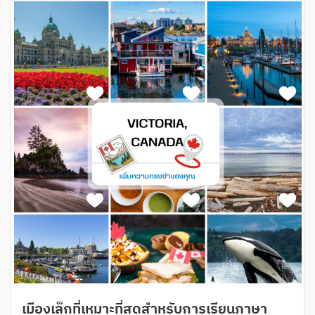
เมืองเล็กที่เหมาะที่สุดสำหรับการเรียนภาษา