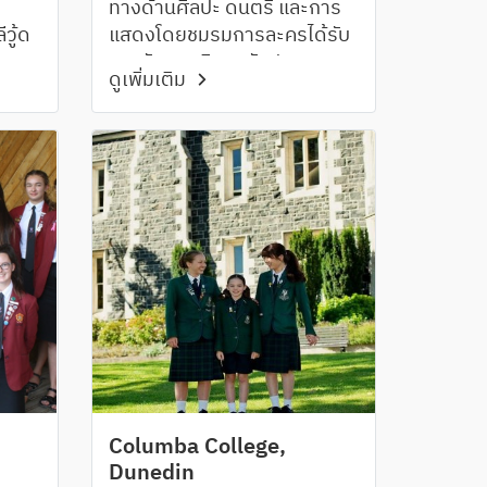
ทางด้านศิลปะ ดนตรี และการ
วู้ด
แสดงโดยชมรมการละครได้รับ
รางวัลชนะเลิศระดับประเทศ
ดูเพิ่มเติม
Columba College,
Dunedin