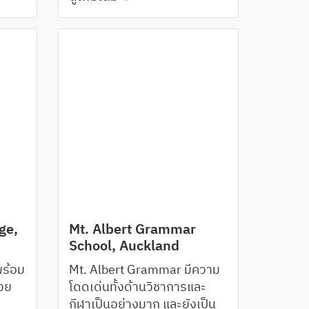
อง
ระบบนิวซีแลนด์และระบบ
น
Cambridge
รรวม
ge,
Mt. Albert Grammar
School, Auckland
พร้อม
Mt. Albert Grammar มีความ
้วย
โดดเด่นทั้งด้านวิชาการและ
กีฬาเป็นอย่างมาก และยังเป็น