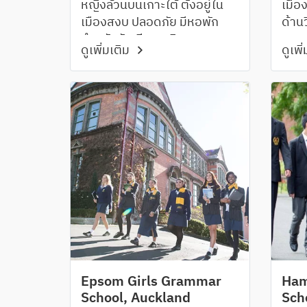
หญิงล้วนบนเกาะใต้ ตั้งอยู่ใน
เมือ
เมืองสงบ ปลอดภัย มีหอพัก
ด้าน
สำหรับนักเรียนหญิง
และเ
ดูเพิ่มเติม
ดูเพิ
Epsom Girls Grammar
Ham
School, Auckland
Sch