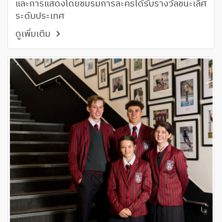
และการแสดงโดยชมรมการละครได้รับรางวัลชนะเลิศ
ระดับประเทศ
ดูเพิ่มเติม