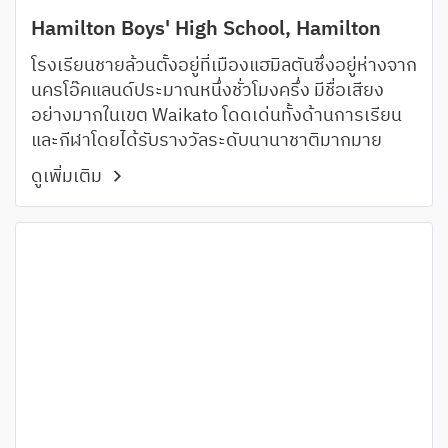
Hamilton Boys' High School, Hamilton
โรงเรียนชายล้วนตั้งอยู่ที่เมืองแฮมิลตันซึ่งอยู่ห่างจาก
นครโอ๊คแลนด์ประมาณหนึ่งชั่วโมงครึ่ง มีชื่อเสียง
อย่างมากในเขต Waikato โดดเด่นทั้งด้านการเรียน
และกีฬาโดยได้รับรางวัลระดับนานาชาติมากมาย
ดูเพิ่มเติม