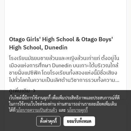
Otago Girls' High School & Otago Boys'
High School, Dunedin
โรงเรียนมัธยมชายล้วนและหญิงล้วนเก่าแก่ ตั้งอยู่ใน
เมืองแห่งการศึกษา Dunedin บนเกาะใต้บริเวณใกล้
ชายฝั่งแปซิฟิค โดยโรงเรียนทั้งสองแห่งนี้มีชื่อเสียง
ไปทั่วโลกในความเป็นเลิศด้านวิชาการรวมทั้งความ
สำเร็จในด้านวัฒนธรรมและกีฬา
ดูเพิ่มเติม
เว็บไซต์นี้มีการใช้งานคุกกี้ เพื่อเพิ่มประสิทธิภาพและประสบการณ์ที่ดี
ในการใช้งานเว็บไซต์ของท่าน ท่านสามารถอ่านรายละเอียดเพิ่มเติม
ได้ที่
นโยบายความเป็นส่วนตัว
และ
นโยบายคุกกี้
ตั้งค่าคุกกี้
ยอมรับทั้งหมด