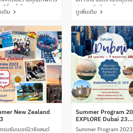
ทศที่ได้ชื่อว่ามีคุณภาพการ
มหาวิทยาลัยเก่าแก่ที่สุดใน
ดีที่สุดในโลก
ประเทศนิวซีแลนด์
่มเติม
ดูเพิ่มเติม
mer New Zealand
Summer Program 20
3
EXPLORE Dubai 23
เมษายน - 7 พฤษภาคม
กรมซัมเมอร์นิวซีแลนด์
Summer Program 2023 