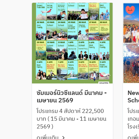
แท้จริง
ซัมเมอร์นิวซีแลนด์ มีนาคม -
New
เมษายน 2569
Sch
202
โปรแกรม 4 สัปดาห์ 222,500
โปรแ
บาท ( 15 มีนาคม - 11 เมษายน
เทอม
2569 )
โรงเ
ดูเพิ่มเติม
ดูเพิ