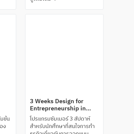
3 Weeks Design for
Entrepreneurship in
Australia
มข้น
โปรแกรมซัมเมอร์ 3 สัปดาห์
ของ
สำหรับนักศึกษาที่สนใจการทำ