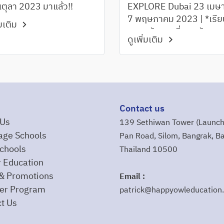
2023
นตุลา 2023 มาแล้ว!!
EXPLORE Dubai 23 เมษา
7 พฤษภาคม 2023 | *เรีย
่มเติม
ภาษาอังกฤษที่สถาบันภาษ
ดูเพิ่มเติม
Dubai กิจกรรมจัดเต็มทุกว
ที่พักอย่างดีพร้อมอาหาร 3
พร้อมผู้ดูแลใกล้ชิดตลอด
โปรแกรม
Contact us
 Us
139 Sethiwan Tower (Launch
age Schools
Pan Road, Silom, Bangrak, B
chools
Thailand 10500
 Education
& Promotions
Email :
r Program
patrick@happyowleducation
t Us