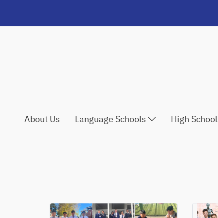
About Us
Language Schools
High Schoo