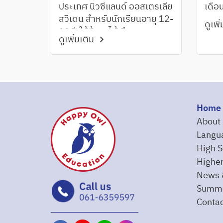
นักเรียนอายุ 12- 19 ปี
ประเทศ นิวซีแลนด์ ออสเตรเลีย
เดือ
สวีเดน สำหรับนักเรียนอายุ 12-
ดูเพิ
19 ปี ให้น้องๆได้เลือกตามความ
ดูเพิ่มเติม
ชอบและหัวข้อที่สนใจ
Home
About
Langu
High S
Higher
News 
Summe
Contac