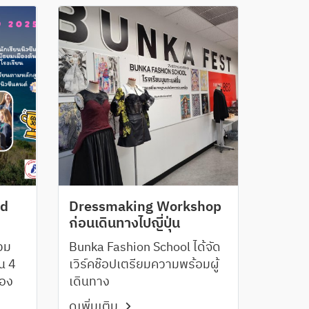
nd
Dressmaking Workshop
ก่อนเดินทางไปญี่ปุ่น
่วม
Bunka Fashion School ได้จัด
ใน 4
เวิร์คช๊อปเตรียมความพร้อมผู้
ือง
เดินทาง
ดูเพิ่มเติม