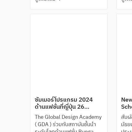
ซัมเมอร์โปรแกรม 2024
New
ด้านแฟชั่นที่ญี่ปุ่น 26
Sch
กรกฎาคม - 2 สิงหาคม
The Global Design Academy
สัมผ
( GDA ) ร่วมกับสถาบันชั้นนำ
มัธย