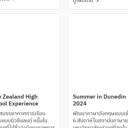
ดูเพิ่มเติม
 Zealand High
Summer in Dunedin
ool Experience
2024
ัสบรรยากาศการเรียน
พัฒนาภาษาอังกฤษแบบเข้
มแบบนิวซีแลนด์ หนึ่งใน
6 สัปดาห์ในสถาบันภาษา