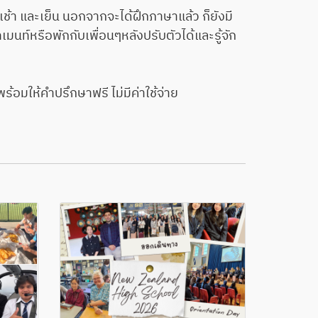
้า และเย็น นอกจากจะได้ฝึกภาษาแล้ว ก็ยังมี
ท์หรือพักกับเพื่อนๆหลังปรับตัวได้และรู้จัก
มให้คำปรึกษาฟรี ไม่มีค่าใช้จ่าย