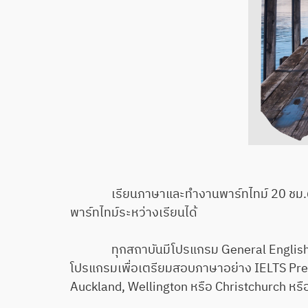
เรียนภาษาและทำงานพาร์ทไทม์ 20 ชม.ต่อสัปด
พาร์ทไทม์ระหว่างเรียนได้
ทุกสถาบันมีโปรแกรม General English ที่พัฒ
โปรแกรมเพื่อเตรียมสอบภาษาอย่าง IELTS Prepar
Auckland, Wellington หรือ Christchurch ห