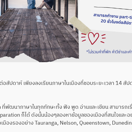
าห์ เพียงลงเรียนภาษาในเมืองที่ชอบระยะเวลา 14 สัปดาห์
นาภาษาในทุกทักษะทั้ง ฟัง พูด อ่านและเขียน สามารถเริ่มเ
ation ก็ได้ ดังนั้นน้องๆลองหาข้อมูลของเมืองที่สนใจและอยา
รือเมืองรองอย่าง Tauranga, Nelson, Queenstown, Dunedi