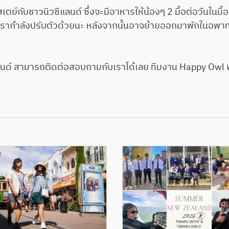
ชาวนิวซีแลนด์ ซึ่งจะมีอาหารให้น้องๆ 2 มื้อต่อวันในมื้อเช
รากำลังปรับตัวด้วยนะ หลังจากนั้นอาจย้ายออกมาพักในอพาทเมน
 สามารถติดต่อสอบถามกับเราได้เลย ทีมงาน Happy Owl พร้อ