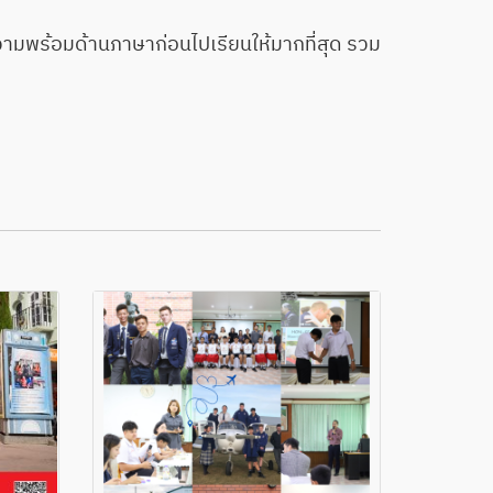
มพร้อมด้านภาษาก่อนไปเรียนให้มากที่สุด รวม