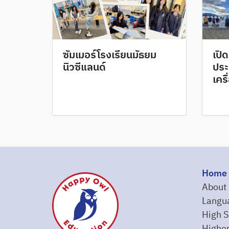
ซัมเมอร์โรงเรียนมัธยม
เปิ
นิวซีแลนด์
ประ
เครื
Home
About
Langu
High S
Higher