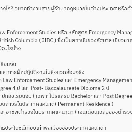
ร? อยากทำงานสายผู้รักษากฎหมายในต่างประเทศ หรือด้านการ
w Enforcement Studies หรือ หลักสูตร Emergency Manage
British Columbia ( JIBC ) ซึ่งเป็นสถาบันของรัฐบาล เชี่ยวช
มีอะไรบ้าง
เรียนจบ
และการฝึกปฏิบัติงานในสิ่งแวดล้อมจริง
สาขา Law Enforcement Studies และ Emergency Managemen
gree 4 ปี และ Post- Baccalaureate Diploma 2 ปี
ปีหลังเรียนจบ ( เฉพาะโปรแกรม Bachelor และ Post Degree
ศัยแบบถาวรในประเทศแคนาด( Permanent Residence )
อาชีพตำรวจในประเทศแคนาดา ( เงินเดือนเฉลี่ยของตำรวจ
ิทธิประโยชน์เทียบเท่าพลเมืองของประเทศแคนาดา