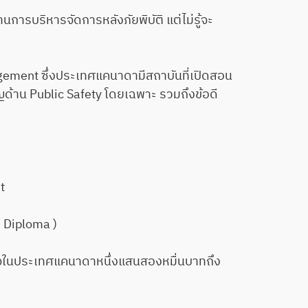
บริหารจัดการหลังภัยพิบัติ แต่ไม่รู้จะ
ment ซึ่งประเทศแคนาดามีสถาบันที่เปิดสอน
าญด้าน Public Safety โดยเฉพาะ รวมถึงข้อดี
t
 Diploma )
ในประเทศแคนาดาหนึ่งแสนสองหมื่นบาทถึง