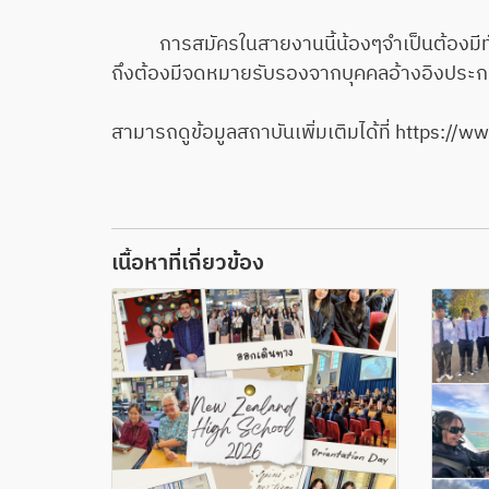
การสมัครในสายงานนี้น้องๆจำเป็นต้องมีทักษ
ถึงต้องมีจดหมายรับรองจากบุคคลอ้างอิงประ
สามารถดูข้อมูลสถาบันเพิ่มเติมได้ที่
https://ww
เนื้อหาที่เกี่ยวข้อง