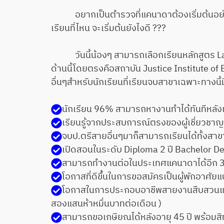
อยากเป็นตำรวจที่แคนาดาต้องเริ่มต้นอย่างไ
เรียนที่ไหน จะเริ่มต้นยังไงดี ???
วันนี้น้องๆ สามารถเลือกเรียนหลักสูตร La
ด้านนี้โดยตรงคือสถาบัน Justice Institute of 
อื่นๆสำหรับนักเรียนที่เรียนจบสาขาเฉพาะทางนี้
นักเรียน 96% สามารถหางานทำได้ทันทีหลัง
เรียนรู้จากประสบการณ์ตรงของผู้เชี่ยวชาญ
จบป.ตรีสายอื่นๆมาก็สามารถเรียนได้ทั้ง
เปิดสอนในระดับ Diploma 2 ปี Bachelor De
สามารถทำงานต่อในประเทศแคนาดาได้อีก 3 
โอกาสที่ดีขึ้นในการขอสมัครเป็นผู้พักอา
โอกาสในการประกอบอาชีพสายงานสืบสวนและ
สองแสนห้าหมื่นบาทต่อเดือน )
สามารถขอเกษียณได้หลังอายุ 45 ปี พร้อมส