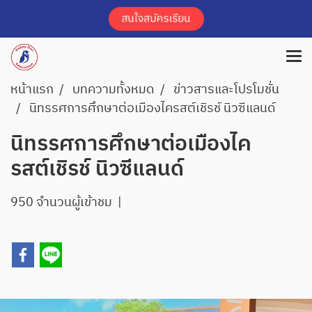
หน้าแรก
บทความทั้งหมด
ข่าวสารและโปรโมชั่น
นิทรรศการศึกษาต่อเมืองไครสต์เชิรช์ นิวซีแลนด์
นิทรรศการศึกษาต่อเมืองไค
รสต์เชิรช์ นิวซีแลนด์
950 จำนวนผู้เข้าชม
|