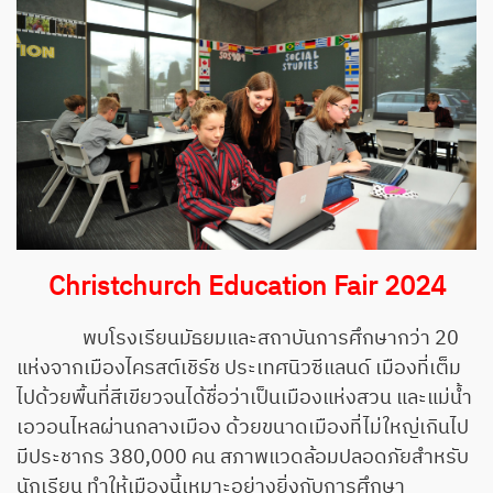
Christchurch Education Fair 2024
พบโรงเรียนมัธยมและสถาบันการศึกษากว่า 20
แห่งจากเมืองไครสต์เชิร์ช ประเทศนิวซีแลนด์ เมืองที่เต็ม
ไปด้วยพื้นที่สีเขียวจนได้ชื่อว่าเป็นเมืองแห่งสวน และแม่น้ำ
เอวอนไหลผ่านกลางเมือง ด้วยขนาดเมืองที่ไม่ใหญ่เกินไป
มีประชากร 380,000 คน สภาพแวดล้อมปลอดภัยสำหรับ
นักเรียน ทำให้เมืองนี้เหมาะอย่างยิ่งกับการศึกษา