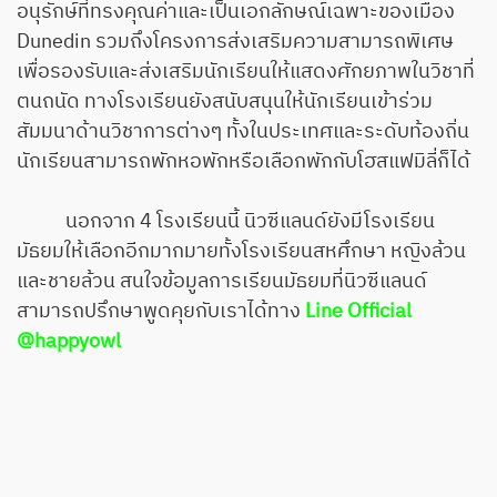
อนุรักษ์ที่ทรงคุณค่าและเป็นเอกลักษณ์เฉพาะของเมือง
Dunedin รวมถึงโครงการส่งเสริมความสามารถพิเศษ
เพื่อรองรับและส่งเสริมนักเรียนให้แสดงศักยภาพในวิชาที่
ตนถนัด ทางโรงเรียนยังสนับสนุนให้นักเรียนเข้าร่วม
สัมมนาด้านวิชาการต่างๆ ทั้งในประเทศและระดับท้องถิ่น
นักเรียนสามารถพักหอพักหรือเลือกพักกับโฮสแฟมิลี่ก็ได้
นอกจาก 4 โรงเรียนนี้ นิวซีแลนด์ยังมีโรงเรียน
มัธยมให้เลือกอีกมากมายทั้งโรงเรียนสหศึกษา หญิงล้วน
และชายล้วน สนใจข้อมูลการเรียนมัธยมที่นิวซีแลนด์
สามารถปรึกษาพูดคุยกับเราได้ทาง
Line Official
@happyowl