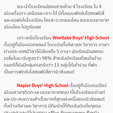
แนะนำโรงเรียนมัธยมชายล้วน 4 โรงเรียน ใน 4
เมืองทั้งเกาะเหนือ
และเกาะใต้ มีทั้งแบบพักกับโฮสแฟมิลี่
และหอพักในโรงเรียน ใครสะดวกแบบไหน ชอบบรรยากาศ
เมืองไหน ไปดูกันเลย
เกาะเหนือโรงเรียน
Westlake Boys’ High School
ตั้งอยู่ที่เมืองออคแลนด์ โดดเด่นทั้งกีฬาและวิชาการ ภาษา
ต่างประเทศมีวิชาให้เลือกถึง 5 ภาษา นักเรียนมีผลสอบ
เฉลี่ยในระดับสูงกว่า 98% สำหรับนักเรียนที่สนใจด้าน
ดนตรีก็ยังมีกลุ่มดนตรีกว่า 15 กลุ่มให้เข้าร่วม ที่พัก
เป็นการพักกับโฮสแฟมิลี่ชาวนิวซีแลนด์
Napier Boys’ High School
ตั้งอยู่ที่เมืองเนเปียร์
เมืองสวยๆติดทะเล บรรยากาศสงบ เป็นโรงเรียนเก่าแก่
และประสบความสำเร็จมากที่สุดแห่งหนึ่งของนิวซีแลนด์
ทั้งด้านกีฬาและวิชาการ มีทีมรักบี้ที่ติดอันดับต้นๆของ