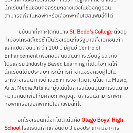
ประเทศ และมีโปรแกรม +Plus Programme สำหรับ
นักเรียนที่ชื่นชอบกิจกรรมกลางแจ้งในช่วงฤดูร้อน
สามารถพักในหอพักหรือเลือกพักกับโฮสแฟมิลี่ก็ได้
ขยับมาที่เกาะใต้กันบ้าง
St. Bede’s College
ตั้งอยู่
ที่เมืองไครสต์เชิรช์ เป็นโรงเรียนกึ่งรัฐบาลกึ่งเอกชนเก่า
แก่ที่เปิดสอนมากว่า 100 ปี มีศูนย์ Centre of
Enhancement เพื่อคอยสนับสนุนการเรียนรู้ รวมถึง
โปรแกรม Industry Based Learning ที่เปิดโอกาสให้
นักเรียนได้มีประสบการณ์การทำงานจริงควบคู่ไปใน
ระหว่างเรียน ทางด้านวิชาการวิชาโดดเด่นในด้าน Music,
Arts, Media Arts และมุ่งเน้นในการสนับสนุนนักเรียนตาม
ความถนัดเพื่อให้มีศักยภาพสูงสุด นักเรียนสามารถพัก
หอพักหรือเลือกพักกับโฮสแฟมิลี่ก็ได้
อีกโรงเรียนหนึ่งที่โดดเด่นคือ
Otago Boys’ High
School
โรงเรียนเก่าแก่อันดับ 3 ของประเทศ มีอาคาร