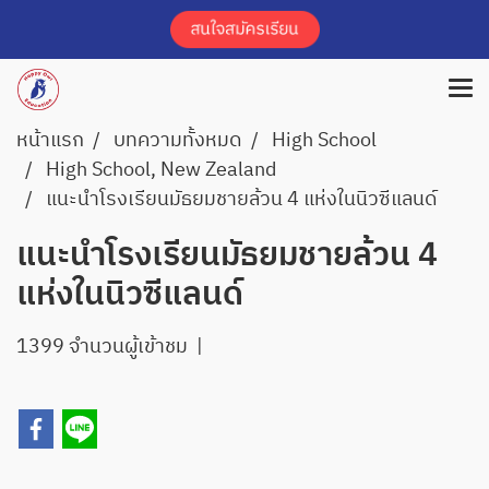
หน้าแรก
บทความทั้งหมด
High School
High School, New Zealand
แนะนำโรงเรียนมัธยมชายล้วน 4 แห่งในนิวซีแลนด์
แนะนำโรงเรียนมัธยมชายล้วน 4
แห่งในนิวซีแลนด์
1399 จำนวนผู้เข้าชม
|