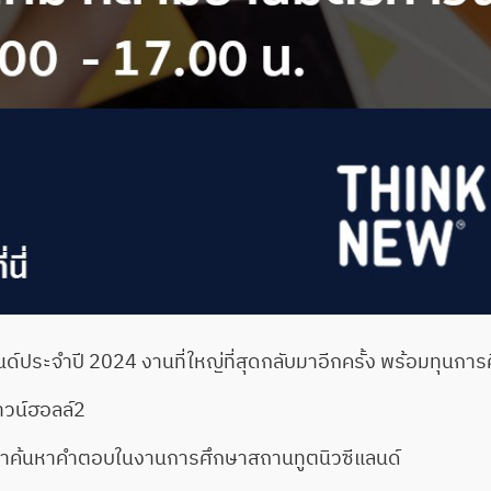
ด์ประจำปี 2024 งานที่ใหญ่ที่สุดกลับมาอีกครั้ง พร้อมทุนกา
าวน์ฮอลล์2
ด์ มาค้นหาคำตอบในงานการศึกษาสถานทูตนิวซีแลนด์