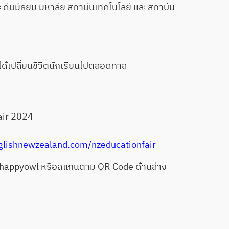
ระดับมัธยม มหาลัย สถาบันเทคโนโลยี และสถาบัน
งได้เปลี่ยนชีวิตนักเรียนไปตลอดกาล
air 2024
lishnewzealand.com/nzeducationfair
happyowl
หรือสแกนตาม QR Code ด้านล่าง