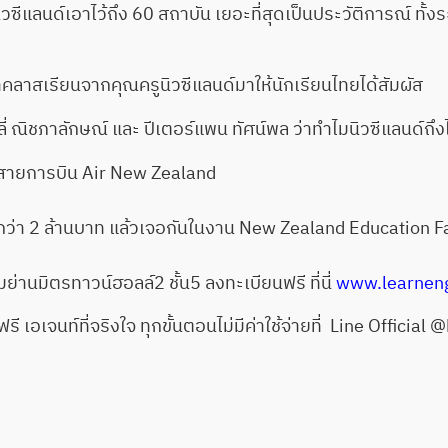
แลนด์เอาไว้ถึง 60 สถาบัน เยอะที่สุดเป็นประวัติการณ์ ทั้ง
ลาสเรียนจากคุณครูนิวซีแลนด์มาให้นักเรียนไทยได้สัมผัส
ลลี่ ณิชภาลักษณ์ และ ปีเตอร์แพน ทัศน์พล ว่าทำไมนิวซีแลนด์ถึ
จากสายการบิน Air New Zealand
่า 2 ล้านบาท แล้วเจอกันในงาน New Zealand Education F
มย่านมิตรทาวน์ฮอลล์2 ชั้น5 ลงทะเบียนฟรี ที่นี่
www.learneng
 เอเจนท์ที่จริงใจ ทุกขั้นตอนไม่มีค่าใช้จ่ายที่ Line Official
@