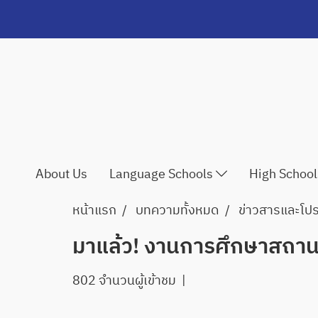
About Us
Language Schools
High Schoo
หน้าแรก
บทความทั้งหมด
ข่าวสารและโปรโ
มาแล้ว! งานการศึกษาสถานท
802 จำนวนผู้เข้าชม
|