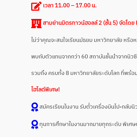
เวลา 11.00 – 17.00 น.
สามย่านมิตรทาวน์ฮอลล์ 2 (ชั้น 5) จัดโด
ไม่ว่าคุณจะสนใจเรียนมัธยม มหาวิทยาลัย หรือหล
พบกับตัวแทนจากกว่า 60 สถาบันชั้นนำจากนิวซ
รวมถึง ครบทั้ง 8 มหาวิทยาลัยระดับโลก ที่พร้
ไฮไลต์พิเศษ!
สมัครเรียนในงาน รับตั๋วเครื่องบินไป-กลับนิ
ทุนการศึกษาในงานมากมายทุกระดับ พิเศษป