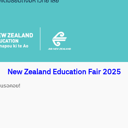
New Zealand Education Fair 2025
กคนรอคอย!