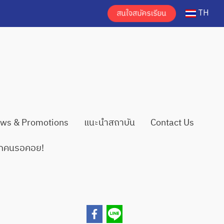
TH
ws & Promotions
แนะนำสถาบัน
Contact Us
ทุกคนรอคอย!
!