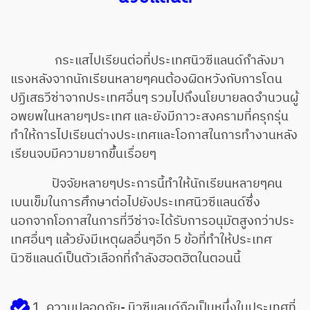
กระแสไปเรียนต่อที่ประเทศนิวซีแลนด์กำลังมา
แรงหลังจากนักเรียนหลายๆคนต้องผิดหวังกับการโดน
ปฏิเสธวีซ่าจากประเทศอื่นๆ รวมไปถึงนโยบายลดจำนวนผู้
อพยพในหลายๆประเทศ และยังมีภาวะสงครามที่ครุกรุ่น
ทำให้การไปเรียนต่างประเทศและโอกาสในการทำงานหลัง
เรียนจบมีความยากขึ้นเรื่อยๆ
ปัจจัยหลายๆประการนี้ทำให้นักเรียนหลายๆคน
เบนเข็มในการศึกษาต่อไปยังประเทศนิวซีแลนด์ซึ่ง
นอกจากโอกาสในการที่วีซ่าจะได้รับการอนุมัตสูงกว่าประ
เทศอื่นๆ แล้วยังมีเหตุผลอื่นๆอีก 5 ข้อที่ทำให้ประเทศ
นิวซีแลนด์เป็นตัวเลือกที่กำลังฮอตฮิตในตอนนี้
1. ความปลอดภัย- นิวซีแลนด์ถือเป็นหนึ่งในประเทศที่