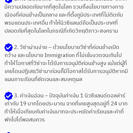
มีความปลอดภัยมากที่สุดในโลก รวมถึงนโยบายทางการ
เมืองที่ค่อนข้างเป็นกลาง และที่ตั้งภูมิประเทศที่ไม่ติดกับ
พรมแดนประเทศอื่น ทำให้นิวซีแลนด์ถือเป็นประเทศที่
ปลอดภัยที่สุดในโลกในกรณีที่เกิดวิกฤติภาวะสงคราม
2. วีซ่าผ่านง่าย – ด้วยนโยบายวีซ่าที่ค่อนข้างเปิด
กว้าง และนโยบาย Immigration ที่ไม่เข้มงวดจนเกินไป
ทำให้โอกาสที่วีซ่าจะได้รับการอนุมัติค่อนข้างสูง แม้แต่ผู้ที่
เคยโดนปฏิเสธวีซ่ามาก่อนก็มีโอกาสได้รับการอนุมัติหากมี
แผนการเรียนที่ชัดเจนและสมเหตุผล
3. ค่าเงินอ่อน – ปัจจุบันค่าเงิน 1 นิวซีแลนด์ดอลล่าร์
เท่ากับ 19 บาทโดยประมาณ จากที่เคยสูงสุดอยู่ที่ 24 บาท
ทำให้เมื่อเทียบกับค่าเงินบาทจะประหยัดค่าเรียนและค่าที่
พักไปได้พอสมควร