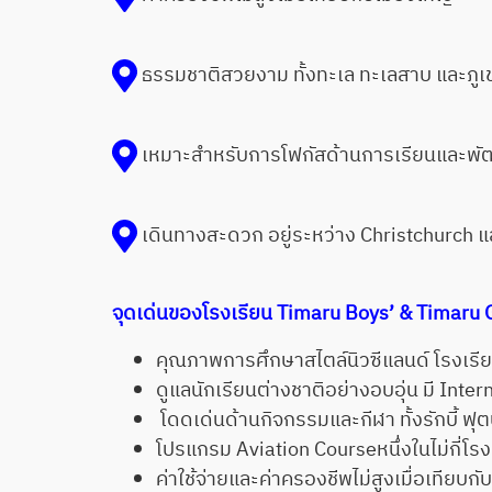
ธรรมชาติสวยงาม ทั้งทะเล ทะเลสาบ และภูเ
เหมาะสำหรับการโฟกัสด้านการเรียนและพ
เดินทางสะดวก อยู่ระหว่าง Christchurch
จุดเด่นของโรงเรียน Timaru Boys’ & Timaru G
คุณภาพการศึกษาสไตล์นิวซีแลนด์ โรงเรียน
ดูแลนักเรียนต่างชาติอย่างอบอุ่น มี Inte
โดดเด่นด้านกิจกรรมและกีฬา ทั้งรักบี้ ฟ
โปรแกรม Aviation Courseหนึ่งในไม่กี่โรง
ค่าใช้จ่ายและค่าครองชีพไม่สูงเมื่อเทียบ