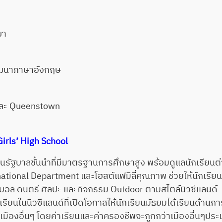
ขา
ัฒนาภาษาอังกฤษ
 และ Queenstown
irls’ High School
รัฐบาลชั้นนำที่มีมาตรฐานการศึกษาสูง พร้อมดูแลนักเรียนต่
rnational Department และโฮสต์แฟมิลี่คุณภาพ ช่วยให้นักเรียน
ุตบอล ดนตรี ศิลปะ และกิจกรรม Outdoor ตามสไตล์นิวซีแลนด์
เรียนในนิวซีแลนด์ที่เปิดโอกาสให้นักเรียนมัธยมได้เรียนด้านก
กับเมืองอื่นๆ โดยค่าเรียนและค่าครองชีพจะถูกกว่าเมืองอื่นๆ