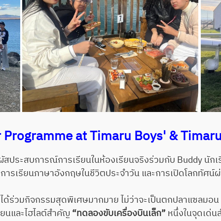
Programme at Timaru Boys' & Timaru 
สประสบการณ์การเรียนในห้องเรียนจริงร่วมกับ Buddy นักเรีย
ลี่ การเรียนภาษาอังกฤษในชีวิตประจำวัน และการเปิดโลกทัศน์
้ร่วมกิจกรรมสุดพิเศษมากมาย ไม่ว่าจะเป็นตกปลาแซลมอน
เรียนและไฮไลต์สำคัญ
“ทดลองขับเครื่องบินเล็ก”
หนึ่งในจุดเด่