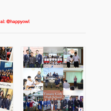
cial: @happyowl