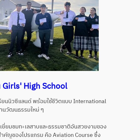
Girls' High School
นนิวซีแลนด์ พร้อมใช้ชีวิตแบบ International
ผ่านวัฒนธรรมใหม่ ๆ
 เยี่ยมชมทะเลสาบและธรรมชาติอันสวยงามของ
นสำคัญของโปรแกรม คือ Aviation Course ซึ่ง