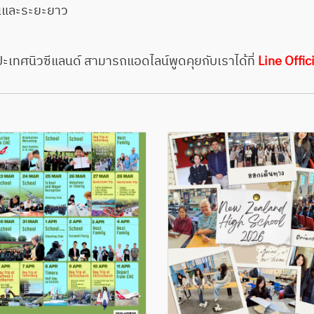
ั้นและระยะยาว
ีะเทศนิวซีแลนด์ สามารถแอดไลน์พูดคุยกับเราได้ที่
Line Offi