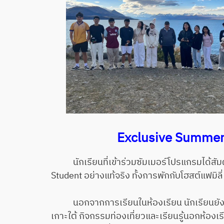
Exclusive Summer 
นักเรียนที่เข้าร่วมซัมเมอร์โปรแกรมได้สัมผั
Student อย่างแท้จริง ทั้งการพักกับโฮสต์แฟมิ
นอกจากการเรียนในห้องเรียน นักเรียนยังได
เกาะใต้ กิจกรรมท่องเที่ยวและเรียนรู้นอกห้อง