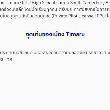
ะ Timaru Girls' High School ร่วมกับ South Canterbury Aero
ื่องบินเล็ก โดยนักเรียนทุกคนได้รับประกาศนียบัตรในการเข้
ใบอนุญาตนักบินส่วนบุคคล (Private Pilot License : PPL) ได
จุดเด่นของเมือง Timaru
เทศนิวซีแลนด์ มีชื่อเสียงด้านความปลอดภัย บรรยากาศเ
งประเทศ