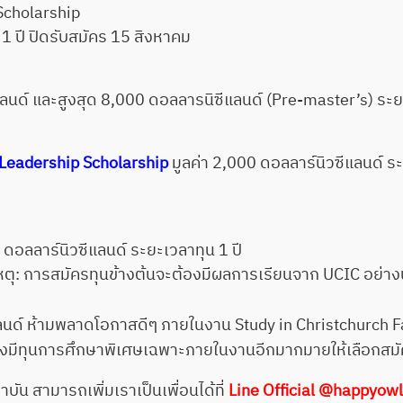
 Scholarship
1 ปี ปิดรับสมัคร 15 สิงหาคม
แลนด์ และสูงสุด 8,000 ดอลลารนิซีแลนด์ (Pre-master’s) ระยะ
 Leadership Scholarship
มูลค่า 2,000 ดอลลาร์นิวซีแลนด์ ระ
ดอลลาร์นิวซีแลนด์ ระยะเวลาทุน 1 ปี
หตุ: การสมัครทุนข้างต้นจะต้องมีผลการเรียนจาก UCIC อย่าง
แลนด์ ห้ามพลาดโอกาสดีๆ ภายในงาน Study in Christchurch
ังมีทุนการศึกษาพิเศษเฉพาะภายในงานอีกมากมายให้เลือกสมั
น สามารถเพิ่มเราเป็นเพื่อนได้ที่
Line Official
@happyow