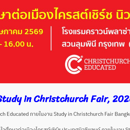
Study in Christchurch Fair, 202
ch Educated ภายในงาน Study in Christchurch Fair Bang
ใจศึกษาต่อเมืองไครสต์เชิร์ช ประเทศนิวซีแลนด์ ภายในงาน S