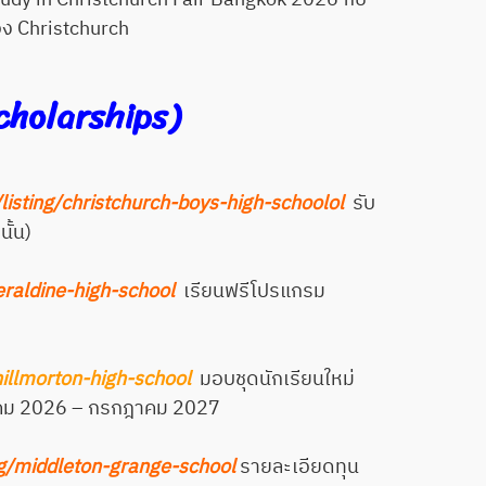
อง Christchurch
cholarships)
listing/christchurch-boys-high-schoolol
รับ
ั้น)
eraldine-high-school
เรียนฟรีโปรแกรม
hillmorton-high-school
มอบชุดนักเรียนใหม่
รกฎาคม 2026 – กรกฎาคม 2027
ng/middleton-grange-school
รายละเอียดทุน