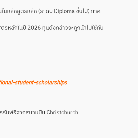
นในหลักสูตรหลัก (ระดับ Diploma ขึ้นไป) ภาค
ูตรหลักในปี 2026 ทุนดังกล่าวจะถูกนำไปใช้กับ
tional-student-scholarships
ารรับฟรีจากสนามบิน Christchurch