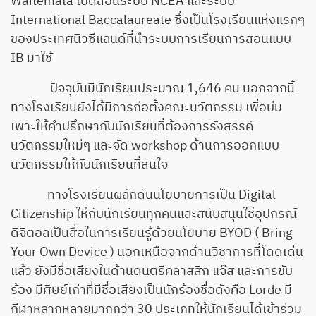
Waitemata เปิดสอนระบบ NCEA และระบบ
International Baccalaureate ซึ่งเป็นโรงเรียนแห่งแรกๆ
ของประเทศนิวซีแลนด์ที่นำระบบการเรียนการสอนแบบ
IB มาใช้
ปัจจุบันมีนักเรียนประมาณ 1,646 คน นอกจากนี้
ทางโรงเรียนยังได้มีการก่อตั้งคณะนวัตกรรม เพื่อบ่ม
เพาะให้คำปรึกษากับนักเรียนที่ต้องการรังสรรค์
นวัตกรรมใหม่ๆ และจัด workshop ด้านการออกแบบ
นวัตกรรมให้กับนักเรียนที่สนใจ
ทางโรงเรียนผลักดันนโยบายการเป็น Digital
Citizenship ให้กับนักเรียนทุกคนและสนับสนุนใช้อุปกรณ์
ดิจิตอลเป็นสื่อในการเรียนรู้ด้วยนโยบาย BYOD ( Bring
Your Own Device ) นอกเหนือจากด้านวิชาการที่โดดเด่น
แล้ว ยังมีชื่อเสียงในด้านดนตรีคลาสสิก แจ๊ส และการขับ
ร้อง มีศิษย์เก่าที่มีชื่อเสียงเป็นนักร้องชื่อดังคือ Lorde มี
กีฬาหลากหลายมากกว่า 30 ประเภทให้นักเรียนได้เข้าร่วม