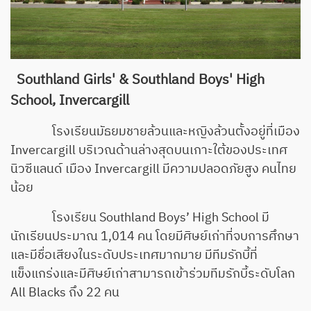
Southland Girls' & Southland Boys' High
School, Invercargill
โรงเรียนมัธยมชายล้วนและหญิงล้วนตั้งอยู่ที่เมือง
Invercargill บริเวณด้านล่างสุดบนเกาะใต้ของประเทศ
นิวซีแลนด์ เมือง Invercargill มีความปลอดภัยสูง คนไทย
น้อย
โรงเรียน Southland Boys’ High School มี
นักเรียนประมาณ 1,014 คน โดยมีศิษย์เก่าที่จบการศึกษา
และมีชื่อเสียงในระดับประเทศมากมาย มีทีมรักบี้ที่
แข็งแกร่งและมีศิษย์เก่าสามารถเข้าร่วมทีมรักบี้ระดับโลก
All Blacks ถึง 22 คน