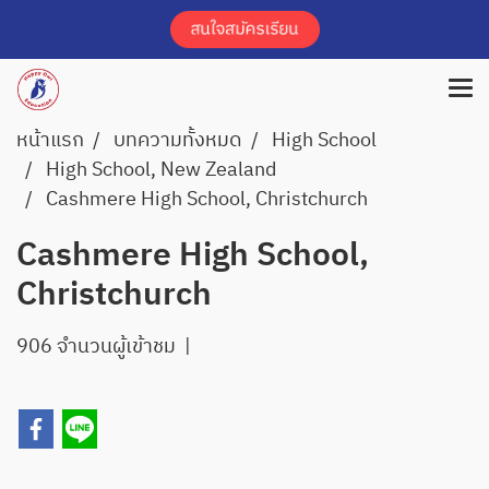
หน้าแรก
บทความทั้งหมด
High School
High School, New Zealand
Cashmere High School, Christchurch
Cashmere High School,
Christchurch
906 จำนวนผู้เข้าชม
|