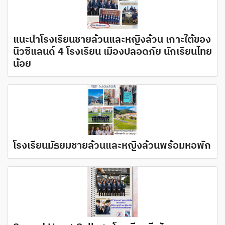
แนะนำโรงเรียนชายล้วนและหญิงล้วน เกาะใต้ของ
นิวซีแลนด์ 4 โรงเรียน เมืองปลอดภัย นักเรียนไทย
น้อย
โรงเรียนมัธยมชายล้วนและหญิงล้วนพร้อมหอพัก