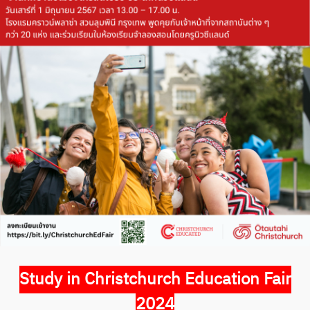
Study in Christchurch Education Fair
2024