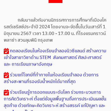
กลับมาแล้วกับงานนิทรรศการการศึกษาที่เมืองไค
รสต์เชริสช์ประจำปี 2024 โดยงานจะจัดขึ้นในวันเสาร์ที่ 1
มิถุนายน 2567 เวลา 13.00 - 17.00 น. ที่โรงแรมคราวน์
พลาซ่า สวนลุมพินี กรุงเทพ
ทดลองเรียนในห้องเรียนจำลองนิวซีแลนด์ สร้างความ
เข้าใจสาขาวิชาด้าน STEM สังคมศาสตร์ ศิลปะศาสตร์
และ การเรียนภาษาอังกฤษ
ร่วมแก้โจทย์ที่ท้าทายในห้องเรียนจำลอง ด้วยการ
สร้างสะพานที่รองรับน้ำหนักได้มากที่สุด
ร่วมเรียนรู้การออกแบบระดับโลก ร่วมกระบวนการ
การคิดวิเคราะห์ ตั้งแต่ข้อมูลพื้นฐานถึงการประเมินผลขั้น
สุดท้าย ด้วยทักษะคิดวิเคราะห์ สร้างสรรค์ แก้ปัญหา และ