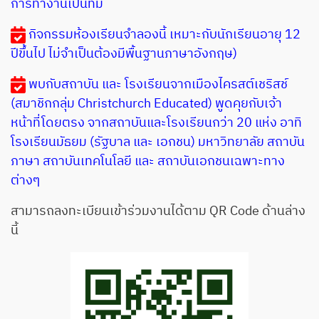
การทำงานเป็นทีม
กิจกรรมห้องเรียนจำลองนี้ เหมาะกับนักเรียนอายุ 12
ปีขึ้นไป ไม่จำเป็นต้องมีพื้นฐานภาษาอังกฤษ)
พบกับสถาบัน และ โรงเรียนจากเมืองไครสต์เชริสช์
(สมาชิกกลุ่ม Christchurch Educated) พูดคุยกับเจ้า
หน้าที่โดยตรง จากสถาบันและโรงเรียนกว่า 20 แห่ง อาทิ
โรงเรียนมัธยม (รัฐบาล และ เอกชน) มหาวิทยาลัย สถาบัน
ภาษา สถาบันเทคโนโลยี และ สถาบันเอกชนเฉพาะทาง
ต่างๆ
สามารถลงทะเบียนเข้าร่วมงานได้ตาม QR Code ด้านล่าง
นี้