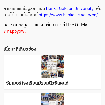
สามารถชมข้อมูลสถาบัน
Bunka Gakuen University
เพิ่ม
เติมได้ตามเว็บไซด์นี้
https://www.bunka-fc.ac.jp/en/
สอบถามข้อมูลโปรแกรมเพิ่มเติมได้ที่ Line Official
@happyowl
เนื้อหาที่เกี่ยวข้อง
ซัมเมอร์โรงเรียนมัธยมนิวซีแลนด์