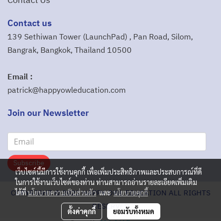
Contact Us
Contact us
139 Sethiwan Tower (LaunchPad) , Pan Road, Silom,
Bangrak, Bangkok, Thailand 10500
Email :
patrick@happyowleducation.com
Join our Newsletter
Subscribe
เว็บไซต์นี้มีการใช้งานคุกกี้ เพื่อเพิ่มประสิทธิภาพและประสบการณ์ที่ดี
ในการใช้งานเว็บไซต์ของท่าน ท่านสามารถอ่านรายละเอียดเพิ่มเติม
COPYRIGHT ©️ 2022 HAPPY OWL EDUCATION ALL RIGHTS
ได้ที่
นโยบายความเป็นส่วนตัว
และ
นโยบายคุกกี้
RESERVED
ตั้งค่าคุกกี้
ยอมรับทั้งหมด