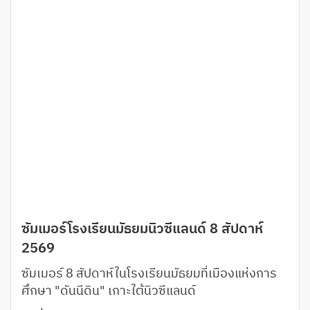
ซัมเมอร์โรงเรียนมัธยมนิวซีแลนด์ 8 สัปดาห์
2569
ซัมเมอร์ 8 สัปดาห์ในโรงเรียนมัธยมที่เมืองแห่งการ
ศึกษา "ดันนีดิน" เกาะใต้นิวซีแลนด์