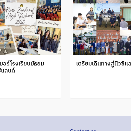
เมอร์โรงเรียนมัธยม
เตรียมเดินทางสู่นิวซีแ
ซีแลนด์