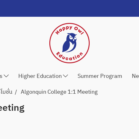
ls
Higher Education
Summer Program
Ne
มชั่น
Algonquin College 1:1 Meeting
eeting