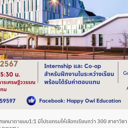
แคนาดาแบบ1:1 มีโปรแกรมให้เลือกเรียนกว่า 300 สาขาวิช