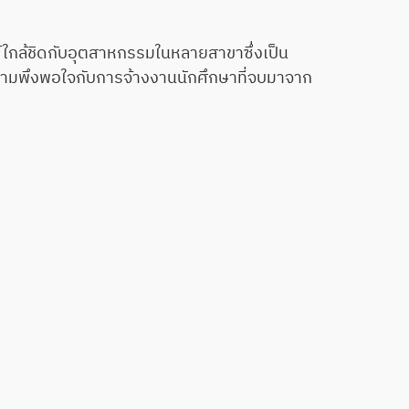
์ใกล้ชิดกับอุตสาหกรรมในหลายสาขาซึ่งเป็น
ความพึงพอใจกับการจ้างงานนักศึกษาที่จบมาจาก