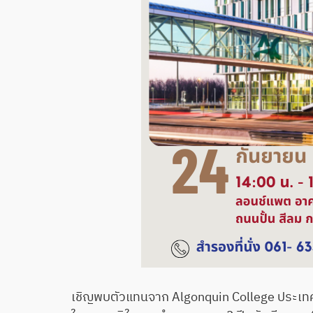
เชิญพบตัวแทนจาก Algonquin College ประเทศ