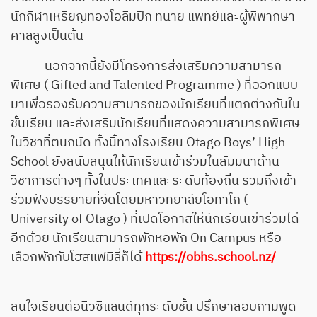
นักกีฬาเหรียญทองโอลิมปิก ทนาย แพทย์และผู้พิพากษา
ศาลสูงเป็นต้น
นอกจากนี้ยังมีโครงการส่งเสริมความสามารถ
พิเศษ ( Gifted and Talented Programme ) ที่ออกแบบ
มาเพื่อรองรับความสามารถของนักเรียนที่แตกต่างกันใน
ชั้นเรียน และส่งเสริมนักเรียนที่แสดงความสามารถพิเศษ
ในวิชาที่ตนถนัด ทั้งนี้ทางโรงเรียน Otago Boys’ High
School ยังสนับสนุนให้นักเรียนเข้าร่วมในสัมมนาด้าน
วิชาการต่างๆ ทั้งในประเทศและระดับท้องถิ่น รวมถึงเข้า
ร่วมฟังบรรยายที่จัดโดยมหาวิทยาลัยโอทาโก (
University of Otago ) ที่เปิดโอกาสให้นักเรียนเข้าร่วมได้
อีกด้วย นักเรียนสามารถพักหอพัก On Campus หรือ
เลือกพักกับโฮสแฟมิลี่ก็ได้
https://obhs.school.nz/
สนใจเรียนต่อนิวซีแลนด์ทุกระดับชั้น ปรึกษาสอบถามพูด