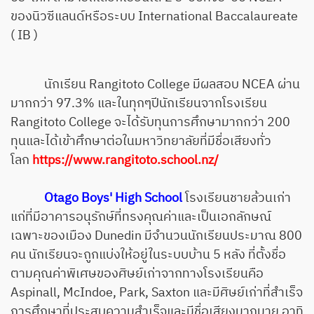
ของนิวซีแลนด์หรือระบบ International Baccalaureate
( IB )
นักเรียน Rangitoto College มีผลสอบ NCEA ผ่าน
มากกว่า 97.3% และในทุกๆปีนักเรียนจากโรงเรียน
Rangitoto College จะได้รับทุนการศึกษามากกว่า 200
ทุนและได้เข้าศึกษาต่อในมหาวิทยาลัยที่มีชื่อเสียงทั่ว
โลก
https://www.rangitoto.school.nz/
Otago Boys' High School
โรงเรียนชายล้วนเก่า
แก่ที่มีอาคารอนุรักษ์ที่ทรงคุณค่าและเป็นเอกลักษณ์
เฉพาะของเมือง Dunedin มีจำนวนนักเรียนประมาณ 800
คน นักเรียนจะถูกแบ่งให้อยู่ในระบบบ้าน 5 หลัง ที่ตั้งชื่อ
ตามคุณค่าพิเศษของศิษย์เก่าจากทางโรงเรียนคือ
Aspinall, McIndoe, Park, Saxton และมีศิษย์เก่าที่สำเร็จ
การศึกษาที่ประสบความสำเร็จและมีชื่อเสียงมากมาย อาทิ