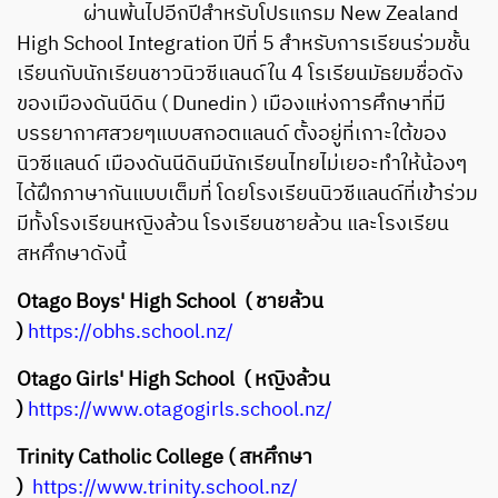
ผ่านพ้นไปอีกปีสำหรับโปรแกรม New Zealand
High School Integration ปีที่ 5 สำหรับการเรียนร่วมชั้น
เรียนกับนักเรียนชาวนิวซีแลนด์ใน 4 โรเรียนมัธยมชื่อดัง
ของเมืองดันนีดิน ( Dunedin ) เมืองแห่งการศึกษาที่มี
บรรยากาศสวยๆแบบสกอตแลนด์ ตั้งอยู่ที่เกาะใต้ของ
นิวซีแลนด์ เมืองดันนีดินมีนักเรียนไทยไม่เยอะทำให้น้องๆ
ได้ฝึกภาษากันแบบเต็มที่ โดยโรงเรียนนิวซีแลนด์ที่เข้่าร่วม
มีทั้งโรงเรียนหญิงล้วน โรงเรียนชายล้วน และโรงเรียน
สหศึกษาดังนี้
Otago Boys' High School
( ชายล้วน
)
https://obhs.school.nz/
Otago Girls' High School
( หญิงล้วน
)
https://www.otagogirls.school.nz/
Trinity Catholic College ( สหศึกษา
)
https://www.trinity.school.nz/