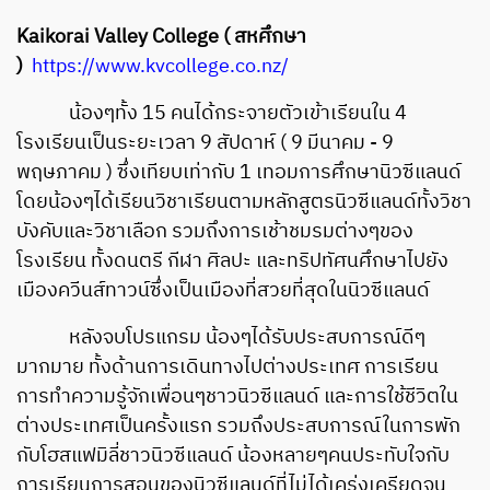
Kaikorai Valley College ( สหศึกษา
)
https://www.kvcollege.co.nz/
น้องๆทั้ง 15 คนได้กระจายตัวเข้าเรียนใน 4
โรงเรียนเป็นระยะเวลา 9 สัปดาห์ ( 9 มีนาคม - 9
พฤษภาคม ) ซึ่งเทียบเท่ากับ 1 เทอมการศึกษานิวซีแลนด์
โดยน้องๆได้เรียนวิชาเรียนตามหลักสูตรนิวซีแลนด์ทั้งวิชา
บังคับและวิชาเลือก รวมถึงการเช้าชมรมต่างๆของ
โรงเรียน ทั้งดนตรี กีฬา ศิลปะ และทริปทัศนศึกษาไปยัง
เมืองควีนส์ทาวน์ซึ่งเป็นเมืองที่สวยที่สุดในนิวซีแลนด์
หลังจบโปรแกรม น้องๆได้รับประสบการณ์ดีๆ
มากมาย ทั้งด้านการเดินทางไปต่างประเทศ การเรียน
การทำความรู้จักเพื่อนๆชาวนิวซีแลนด์ และการใช้ชีวิตใน
ต่างประเทศเป็นครั้งแรก รวมถึงประสบการณ์ในการพัก
กับโฮสแฟมิลี่ชาวนิวซีแลนด์ น้องหลายๆคนประทับใจกับ
การเรียนการสอนของนิวซีแลนด์ที่ไม่ได้เคร่งเครียดจน