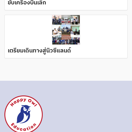
ขับเครื่องบินเล็ก
เตรียมเดินทางสู่นิวซีแลนด์