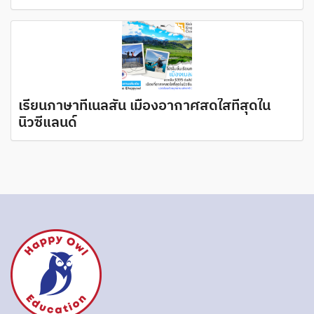
เรียนภาษาที่เนลสัน เมืองอากาศสดใสที่สุดใน
นิวซีแลนด์