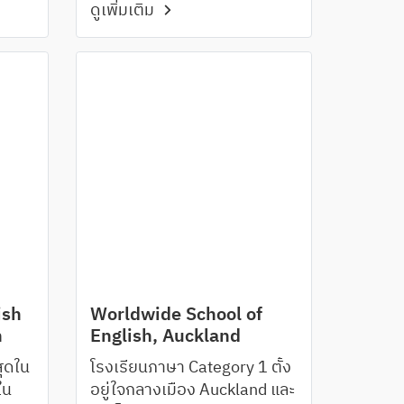
ดูเพิ่มเติม
utt
14 ปีขึ้นไป
ish
Worldwide School of
n
English, Auckland
สุดใน
โรงเรียนภาษา Category 1 ตั้ง
ใน
อยู่ใจกลางเมือง Auckland และ