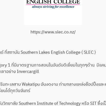
https://www.slec.co.nz/
ี่สถาบัน Southern Lakes English College ( SLEC )
 1 ที่มีมาตรฐานการสอนในอันดับดีเยี่ยมในทุกๆด้าน มีแคม
เขาอย่าง Invercargill
มทะเลสาบ Wakatipu อันงดงาม ท่ามกลางแหล่งช๊อปปิ้งและค
ยนได้ทุกวันจันทร์
าลัย Southern Institute of Technology หรือ SIT ซึ่งเป