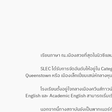
เรียนภาษา ณ.เมืองสวยที่สุดในนิวซีแลนด์ ท
SLEC ได้รับการจัดอันดับให้อยู่ใน Category
Queenstown หรือ เมืองเล็กเปี่ยมเสน่ห์กลางหุบ
โรงเรียนตั้งอยู่ใจกลางเมืองควีนส์ทาวน์ริ
English และ Academic English สามารถเริ่มเรี
นอกจากนี้ทางสถาบันยังเป็นพาทเนอร์กับวิทย