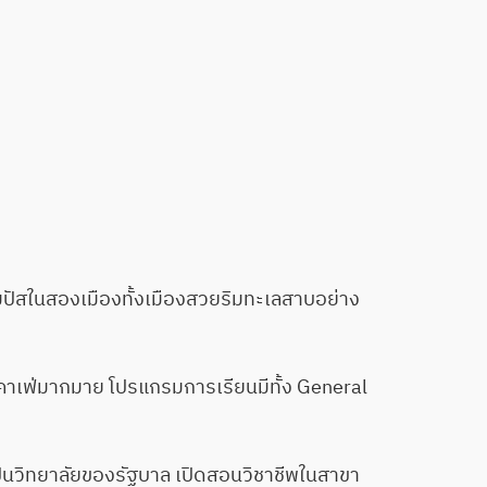
ปัสในสองเมืองทั้งเมืองสวยริมทะเลสาบอย่าง
าเฟ่มากมาย โปรแกรมการเรียนมีทั้ง General
็นวิทยาลัยของรัฐบาล เปิดสอนวิชาชีพในสาขา