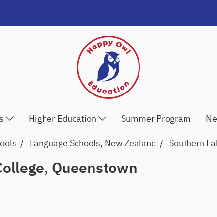
ls
Higher Education
Summer Program
Ne
ools
Language Schools, New Zealand
Southern La
College, Queenstown