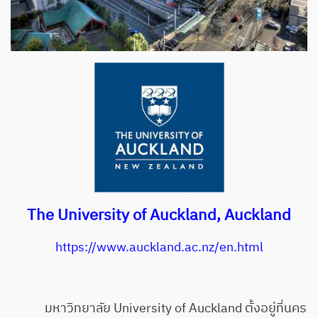
The University of Auckland, Auckland
https://www.auckland.ac.nz/en.html
มหาวิทยาลัย University of Auckland ตั้งอยู่ที่นคร