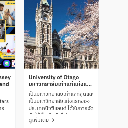
ssey
University of Otago
land
มหาวิทยาลัยเก่าแก่แห่งแรก
ของประเทศนิวซีแลนด์
เป็นมหาวิทยาลัยเก่าแก่ที่สุดและ
Stars
เป็นมหาวิทยาลัยแห่งแรกของ
าร
ประเทศนิวซีแลนด์ ได้รับการจัด
อันให้เป็นอันดับที่ 1 ของ
ดูเพิ่มเติม
บสูง
ประเทศทางด้าน University