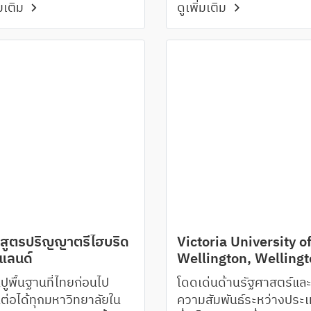
่มเติม
ดูเพิ่มเติม
องนิวซีแลนด์
ระหว่างเรียน
กสูตรปริญญาตรีไฮบริด
Victoria University o
ีแลนด์
Wellington, Welling
ปูพื้นฐานที่ไทยก่อนไป
โดดเด่นด้านรัฐศาสตร์แล
นต่อได้ทุกมหาวิทยาลัยใน
ความสัมพันธ์ระหว่างประ