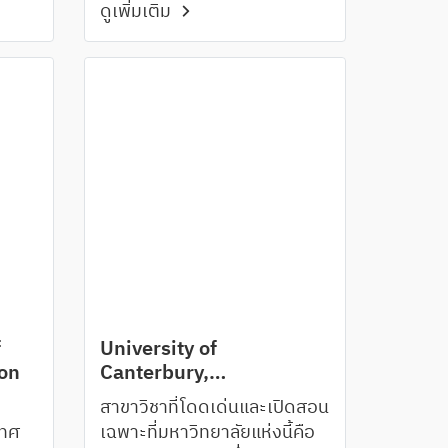
ดูเพิ่มเติม
แคนาดา มีโปรแกรมให้เลือกทั้ง
ในสายงานเกี่ยวกับ ธุรกิจ การ
ตลาด การโรงแรม และการ
บริการลูกค้า
f
University of
ton
Canterbury,
Christchurch
ะ
สาขาวิชาที่โดดเด่นและเปิดสอน
เทศ
เฉพาะที่มหาวิทยาลัยแห่งนี้คือ