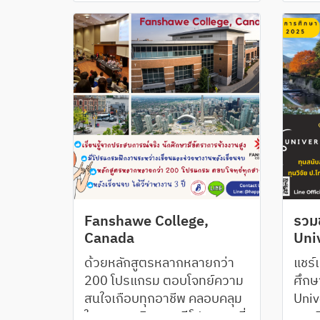
Learning โดยการฝึกงาน การ
ปฏิบัติจริงประมาณ 2 ใน 3 ของ
โปรแกรมทั้งหมด
Fanshawe College,
รวมข
Canada
Univ
ด้วยหลักสูตรหลากหลายกว่า
แชร์
200 โปรแกรม ตอบโจทย์ความ
ศึกษ
สนใจเกือบทุกอาชีพ คลอบคลุม
Univ
ในทุกสาขาวิชาและมีโปรแกรมที่
มหาวิ