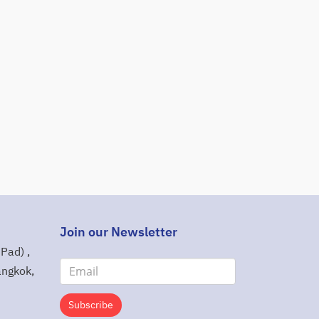
Join our Newsletter
Pad) ,
angkok,
Subscribe