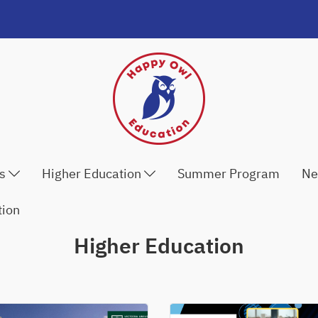
ls
Higher Education
Summer Program
Ne
tion
Higher Education