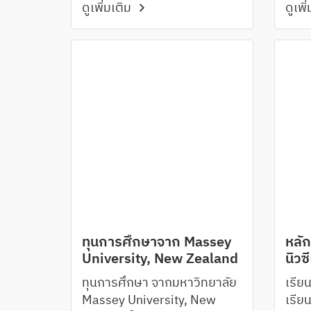
ดูเพิ่มเติม
ดูเพิ
น่าสนใจหลายโปรแกรมเช่น
แรกข
ทุนการศึกษาจาก Massey
หลั
University, New Zealand
นิวซ
ทุนการศึกษา จากมหาวิทยาลัย
เรียน
Massey University, New
เรีย