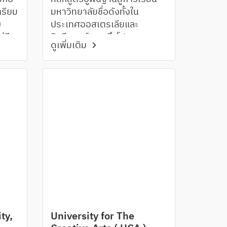
ตรียม
มหาวิทยาลัยชื่อดังทั้งใน
บ
ประเทศออสเตรเลียและ
่มี
นิวซีแลนด์ รวมถึงโปรแกรม
ดูเพิ่มเติม
ใน
Degree Transfer เพื่อเข้าเรียน
ในปีที่ 2 ได้เลยหลังเรียนจบ
ty,
University for The