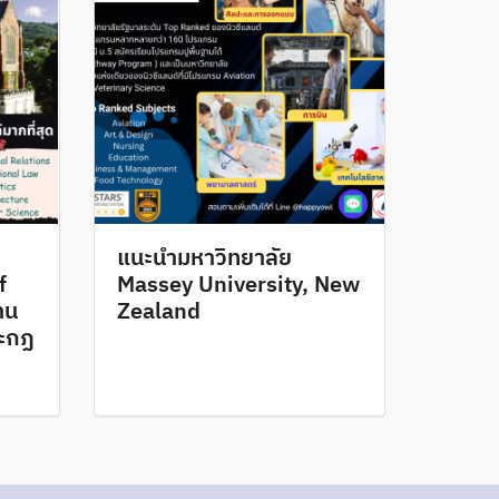
แนะนำมหาวิทยาลัย
f
Massey University, New
าน
Zealand
ละกฏ