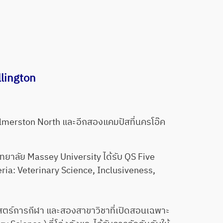
lington
almerston North และอีกสองแคมปัสที่นครโอ๊ค
าลัย Massey University ได้รับ QS Five
teria: Veterinary Science, Inclusiveness,
ร์การกีฬา และสองสาขาวิชาที่เปิดสอนเฉพาะ