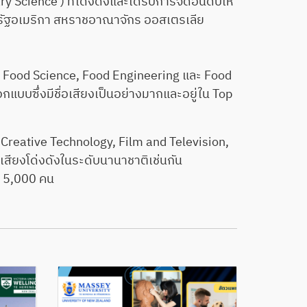
 Science ) ที่โด่งดังและได้รับการจัดอันดับให้
สหรัฐอเมริกา สหราชอาณาจักร ออสเตรเลีย
อ Food Science, Food Engineering และ Food
แบบซึ่งมีชื่อเสียงเป็นอย่างมากและอยู่ใน Top
reative Technology, Film and Television,
สียงโด่งดังในระดับนานาชาติเช่นกัน
 5,000 คน