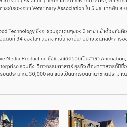
วิชาการบิน ( Aviation ) และสาขาสัตวแพทยศาสตร์ ( Veterinary
ด้รับการรับรองจาก Veterinary Association ใน 5 ประเทศคือ 
d Technology ซึ่งจะรวมจุดเด่นๆของ 3 สาขาเข้าด้วยกันคื
ันดับที่ 34 ของโลก นอกจากนี้สาขาอื่นๆอย่างเช่นศิลปะการออก
Media Production ซึ่งแบ่งแยกย่อยเป็นสาขา Animation, C
rprise รวมถึง วิศวกรรมศาสตร์ ธุรกิจ ศึกษาศาสตร์ก็มีชื่อเ
รียนประมาณ 30,000 คน แบ่งเป็นนักเรียนนานาชาติประมาณ