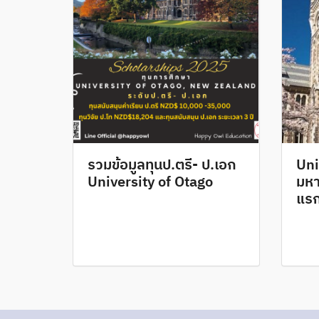
รวมข้อมูลทุนป.ตรี- ป.เอก
Uni
University of Otago
มหา
แรก