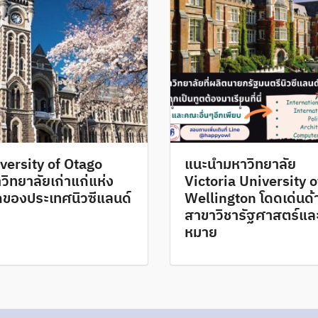
versity of Otago
แนะนำมหาวิทยาลัย
วิทยาลัยเก่าแก่แห่ง
Victoria University o
ของประเทศนิวซีแลนด์
Wellington โดดเด่นด้
สาขาวิชารัฐศาสตร์แ
หมาย