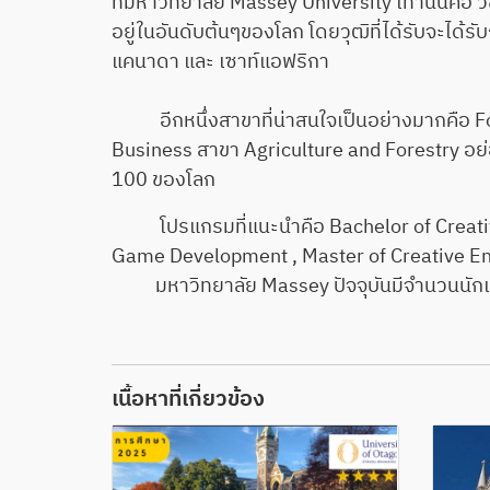
ที่มหาวิทยาลัย Massey University เท่านั้นคือ 
อยู่ในอันดับต้นๆของโลก โดยวุฒิที่ได้รับจะไ
แคนาดา และ เซาท์แอฟริกา
อีกหนึ่งสาขาที่น่าสนใจเป็นอย่างมากคือ Foo
Business สาขา Agriculture and Forestry อย่อ
100 ของโลก
โปรแกรมที่แนะนำคือ Bachelor of Creative 
Game Development , Master of Creative Ente
มหาวิทยาลัย Massey ปัจจุบันมีจำนวนนักเ
เนื้อหาที่เกี่ยวข้อง