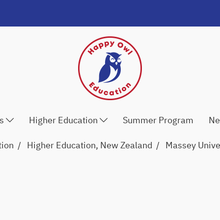
ls
Higher Education
Summer Program
Ne
tion
Higher Education, New Zealand
Massey Unive