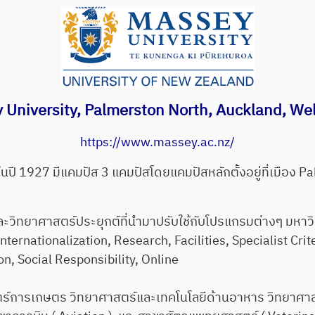
 University, Palmerston North, Auckland, Wel
https://www.massey.ac.nz/
 1927 มีแคมปัส 3 แคมปัสโดยแคมปัสหลักตั้งอยู่ที่เมือง P
ยาศาสตร์ประยุกต์ที่นำมาปรับใช้กับโปรแกรมต่างๆ มหาวิทย
nternationalization, Research, Facilities, Specialist Cri
ion, Social Responsibility, Online
ารเกษตร วิทยาศาสตร์และเทคโนโลยีด้านอาหาร วิทยาศาสต