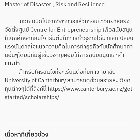
Master of Disaster , Risk and Resilience
นอกเหนือไปจากวิชาการแล้วทางมหาวิทยาลัยยัง
จัดตั้งศูนย์ Centre for Entrepreneurship เพื่อสนับสนุน
ให้นักศึกษาที่สนใจ เริ่มต้นในการทำธุรกิจได้มาแลกเปลี่ยน
แรงบันดาลใจแนวความคิดในการทำธุรกิจกับนักศึกษาท่า
นอื่นๆโดยมีทีมผู้เชี่ยวชาญคอยให้การสนับสนุนและคำ
แนะนำ
สำหรับใครสนใจที่จะเรียนต่อที่มหาวิทยาลัย
University of Canterbury สามารถดูข้อมูลรายละเอียด
ทุนต่างๆได้ที่ลิงค์นี้
https://www.canterbury.ac.nz/get-
started/scholarships/
เนื้อหาที่เกี่ยวข้อง