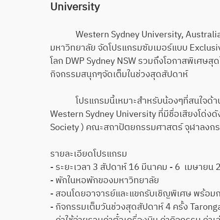
University
Western Sydney University, Australia ร่
มหาวิทยาลัย จัดโปรแกรมซัมเมอร์แบบ Exclusive
โลก DWP Sydney NSW รวมถึงโอกาสพิเศษสุดใน
กิจกรรมสนุกๆจัดเต็มในช่วงสุดสัปดาห์
โปรแกรมนี้เหมาะสำหรับน้องๆที่สนใจด้านธ
Western Sydney University ที่มีชื่อเสียงโด่
Society ) คณะสถาปัตยกรรมศาสตร์ จุฬาลงกรณ์ม
รายละเอียดโปรแกรม
- ระยะเวลา 3 สัปดาห์ 16 มีนาคม - 
- พักในหอพักของมหาวิทยาลัย
- สอนโดยอาจารย์และแขกรับเชิญพิเศษ พร้อมก
- กิจกรรมเต็มวันช่วงสุดสัปดาห์ 4 ครั้ง Ta