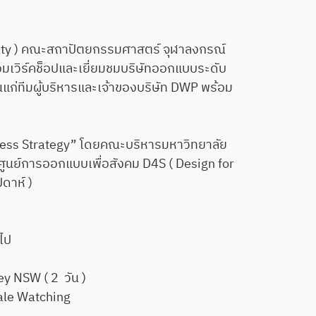
ety ) คณะสถาปัตยกรรมศาสตร์ จุฬาลงกรณ์
้อมเวิร์คช็อปและเยี่ยมชมบริษัทออกแบบระดับ
่ทีมผู้บริหารและเจ้าของบริษัท DWP พร้อม
ess Strategy” โดยคณะบริหารมหาวิทยาลัย
บศูนย์การออกแบบเพื่อสังคม D4S ( Design for
ดาห์ )
ไป
y NSW ( 2 วัน )
hale Watching