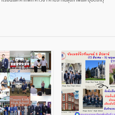
ล่าเรียนและค่าที่พัก ค่าวีซ่า ค่าประกันสุขภาพและอุบัติเหตุ