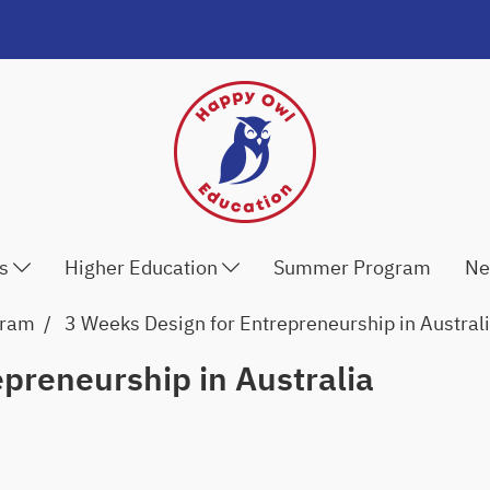
ls
Higher Education
Summer Program
Ne
gram
3 Weeks Design for Entrepreneurship in Austral
preneurship in Australia