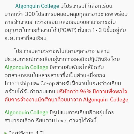
Algonquin College
มีโปรแกรมให้เลือกเรียน
มากกว่า 300 โปรแกรมคลอบคลุมทุกสาขาวิชาชีพ พร้อม
การฝึกงานระหว่างเรียน หลังเรียนจบสามารถขอใบ
อนุญาตในการทำงานได้ (PGWP) ตั้งแต่ 1- 3 ปีขึ้นอยู่กับ
ระยะเวลาที่ลงเรียน
โปรแกรมสายวิชาชีพในหลายๆสาขาจะผสาน
ประสบการณ์การเรียนรู้จากการลงมือปฏิบัติจริง โดย
Algonquin College
มีความสัมพันธ์ใกล้ชิดกับ
อุตสาหกรรมในหลายสาขาซึ่งเป็นส่วนหนึ่งของ
Internship และ Co-op สำหรับฝึกงานในระหว่างเรียน
พร้อมได้รับค่าตอบแทน
บริษัทกว่า 96% มีความพึงพอใจ
กับการจ้างงานนักศึกษาที่จบมาจาก Algonquin College
Algonquin College
มีรูปแบบการเรียนยืดหยุ่นโดย
สามารถเลือกเรียนตาม level ต่างๆได้ดังนี้
Certificate 1 ปี