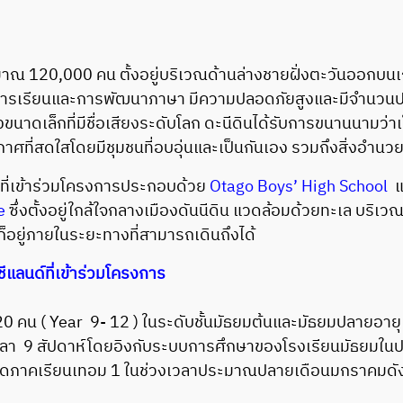
120,000 คน ตั้งอยู่บริเวณด้านล่างชายฝั่งตะวันออกบนเกาะ
ารเรียนและการพัฒนาภาษา มีความปลอดภัยสูงและมีจำนวนประชา
นาดเล็กที่มีชื่อเสียงระดับโลก ดะนีดินได้รับการขนานนามว่าเ
รรยากาศที่สดใสโดยมีชุมชนที่อบอุ่นและเป็นกันเอง รวมถึงสิ่งอ
ี่เข้าร่วมโครงการประกอบด้วย
Otago Boys’ High School
แ
e
ซึ่งตั้งอยู่ใกล้ใจกลางเมืองดันนีดิน แวดล้อมด้วยทะเล บริเ
ก็อยู่ภายในระยะทางที่สามารถเดินถึงได้
แลนด์ที่เข้าร่วมโครงการ
( Year 9- 12 ) ในระดับชั้นมัธยมต้นและมัธยมปลายอายุ 13 
เวลา 9 สัปดาห์โดยอิงกับระบบการศึกษาของโรงเรียนมัธยมใน
มเปิดภาคเรียนเทอม 1 ในช่วงเวลาประมาณปลายเดือนมกราคมดังน