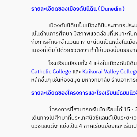
รายละเอียดของเมืองดันนีดิน ( Dunedin )
เมืองดันนีดินเป็นเมืองที่มีประชากรประมาณ 
เน้นด้านการศึกษา มีสภาพแวดล้อมที่เหมาะกับก
กับการศึกษาจำนวนมาก ดะนีดินเป็นหนึ่งในเมืองข
เมืองที่เต็มไปด้วยชีวิตชีวา ทำให้เมืองนี้มีบ
โรงเรียนมัธยมทั้ง 4 แห่งในเมืองดันนีดินท
Catholic College
และ
Kaikorai Valley Colleg
หลักอื่นๆ เช่นห้องสมุด มหาวิทยาลัย ร้านอาหาร
รายละเอียดของโครงการและโรงเรียนมัธยมนิวซี
โครงการนี้สามารถรับนักเรียนได้ 15 - 20 คน 
เดินทางไปศึกษาที่ประเทศนิวซีแลนด์เป็นระยะ
นิวซีแลนด์จะแบ่งเป็น 4 ภาคเรียนย่อยและเริ่