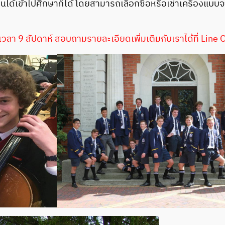
นได้เข้าไปศึกษาก็ได้ โดยสามารถเลือกซื้อหรือเช่าเครื่องแบบ
เวลา 9 สัปดาห์ สอบถามรายละเอียดเพิ่มเติมกับเราได้ที่ Line