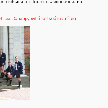
จากทางโรงเรียนได้ โดยค่าเครื่องแบบนักเรียนจะ
 Official: @happyowl ด่วน!! รับจำนวนจำกัด