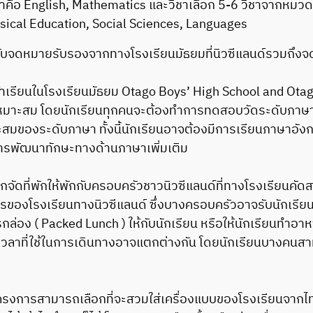
ิชาคือ English, Mathematics และวิชาเลือก 5-6 วิชาจากหม
sical Education, Social Sciences, Languages
ด้รับจดหมายรับรองจากทางโรงเรียนมัธยมที่นิวซีแลนด์รวมถึ
เรียนในโรงเรียนมัธยม Otago Boys’ High School and Otago 
หมาะสม โดยนักเรียนทุกคนจะต้องทำการทดสอบวัดระดับภาษาอังก
าะสมของระดับภาษา ทั้งนี้นักเรียนอาจต้องมีการเรียนภาษาอัง
ีการพัฒนาทักษะทางด้านภาษาเพิ่มเติม
ถูกจัดที่พักให้พักกับครอบครัวชาวนิวซีแลนด์ที่ทางโรงเรียน
จัดสรรของโรงเรียนทางนิวซีแลนด์ ซึ่งบางครอบครัวอาจรับนักเรี
ารกล่อง ( Packed Lunch ) ให้กับนักเรียน หรือให้นักเรียนทำ
ยะเวลาที่ใช้ในการเดินทางอาจแตกต่างกัน โดยนักเรียนบางคนส
วมโครงการสามารถเลือกที่จะสวมใส่เครื่องแบบของโรงเรียนจากไ