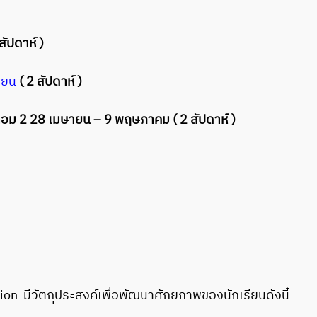
ัปดาห์ )
ายน
( 2 สัปดาห์ )
เทอม 2 28 เมษายน – 9 พฤษภาคม ( 2 สัปดาห์ )
 มีวัตถุประสงค์เพื่อพัฒนาศักยภาพของนักเรียนดังนี้