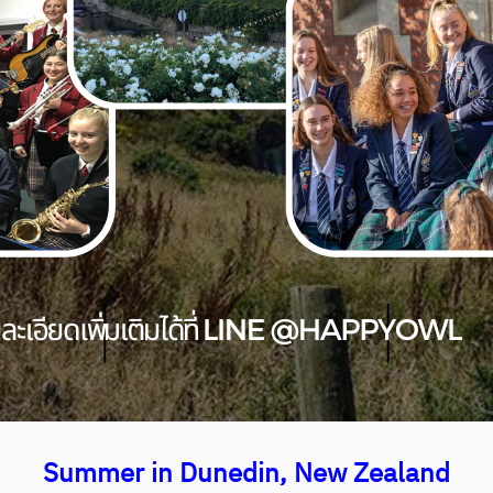
Summer in Dunedin, New Zealand