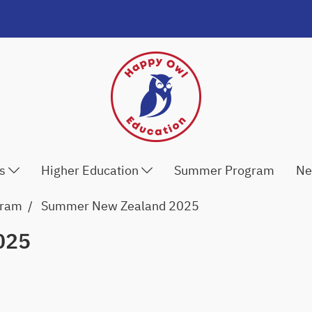
ls
Higher Education
Summer Program
Ne
gram
Summer New Zealand 2025
025