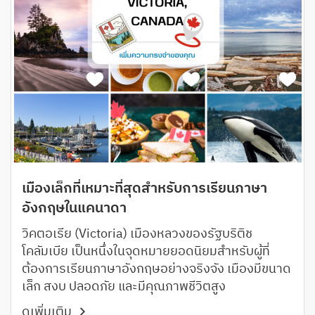
เมืองเล็กที่เหมาะที่สุดสำหรับการเรียนภาษา
อังกฤษในแคนาดา
วิคตอเรีย (Victoria) เมืองหลวงของรัฐบริติช
โคลัมเบีย เป็นหนึ่งในจุดหมายยอดนิยมสำหรับผู้ที่
ต้องการเรียนภาษาอังกฤษอย่างจริงจัง เมืองมีขนาด
เล็ก สงบ ปลอดภัย และมีคุณภาพชีวิตสูง
ดูเพิ่มเติม