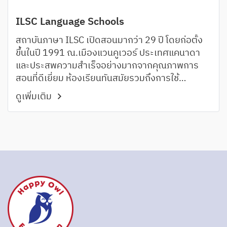
ILSC Language Schools
สถาบันภาษา ILSC เปิดสอนมากว่า 29 ปี โดยก่อตั้ง
ขึ้นในปี 1991 ณ.เมืองแวนคูเวอร์ ประเทศแคนาดา
และประสพความสำเร็จอย่างมากจากคุณภาพการ
สอนที่ดีเยี่ยม ห้องเรียนทันสมัยรวมถึงการใช้
เทคโนโลยีใหม่ๆมาประกอบการสอนจึงทำให้โรงเรียน
ดูเพิ่มเติม
ภาษา ILSC Language Schools ได้รับการตอบรับ
อย่างดีเยี่ยมจากนักเรียนทั่วทุกมุมโลก