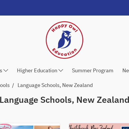
ls
Higher Education
Summer Program
Ne
ools
Language Schools, New Zealand
Language Schools, New Zealan