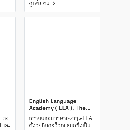
ดูเพิ่มเติม
เสียงเป็นที่ยอมรับทั่วโลกในด้าน
คุณภาพและความน่าเชื่อถือ
พร้อมทั้งด้านการดูแลเอาใจใส่
นักเรียน
English Language
Academy ( ELA ), The
university of Auckland
ตั้ง
สถาบันสอนภาษาอังกฤษ ELA
d และ
ตั้งอยู่ที่นครอ็อกแลนด์ซึ่งเป็น